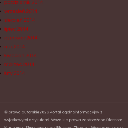
październik 2014
wrzesień 2014
sierpień 2014
lipiec 2014
czerwiec 2014
maj 2014
kwiecień 2014
marzec 2014
luty 2014
© prawa autorskie2026
Portal ogólnoinformacyjny z
wyjątkowymi artykułami
. Wszelkie prawa zastrzeżone.
Blossom
Magazine | Stworzony przez
Blossom Themes
.
Wspierany przez