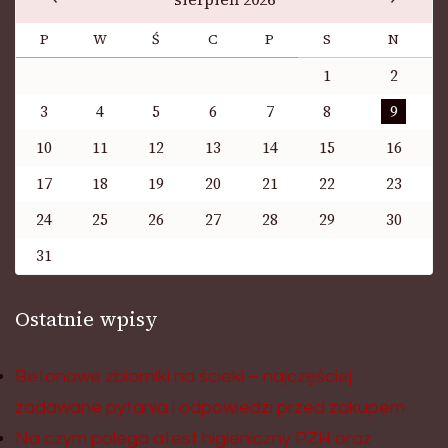
P
W
Ś
C
P
S
N
1
2
3
4
5
6
7
8
9
10
11
12
13
14
15
16
17
18
19
20
21
22
23
24
25
26
27
28
29
30
31
Ostatnie wpisy
Betonowe zbiorniki na ścieki – najczęściej
zadawane pytania i odpowiedzi przed zakupem
Na czym polega atest higieniczny PZH oraz