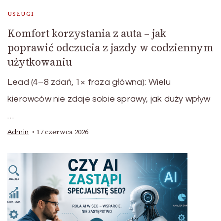
USŁUGI
Komfort korzystania z auta – jak
poprawić odczucia z jazdy w codziennym
użytkowaniu
Lead (4–8 zdań, 1× fraza główna): Wielu
kierowców nie zdaje sobie sprawy, jak duży wpływ
…
17 czerwca 2026
Admin